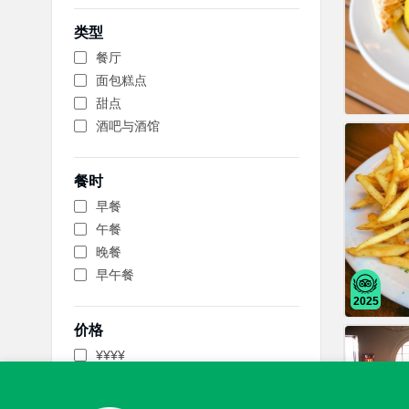
类型
餐厅
面包糕点
甜点
酒吧与酒馆
餐时
早餐
午餐
晚餐
早午餐
2025
价格
¥¥¥¥
¥
¥¥ - ¥¥¥