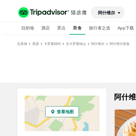
阿什维尔
目的地
酒店
景点
美食
旅行者之选
App下载
北美洲
美国
卡罗莱纳州
北卡罗莱纳山
阿什维尔
阿什维尔
美食
阿什维
查看地图