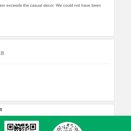
tion exceeds the casual decor. We could not have been
休息
t
休息