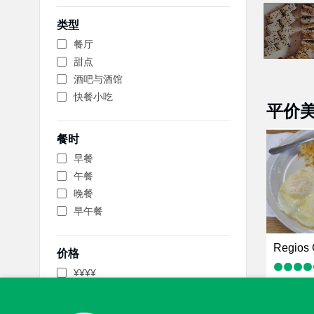
类型
餐厅
甜点
酒吧与酒馆
快餐小吃
平价
餐时
早餐
午餐
晚餐
早午餐
Regios 
价格
¥¥¥¥
¥
，墨西哥
¥
¥¥ - ¥¥¥