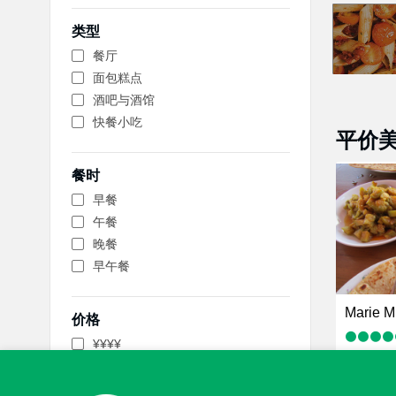
类型
餐厅
面包糕点
酒吧与酒馆
快餐小吃
平价
餐时
早餐
午餐
晚餐
早午餐
Marie M
价格
¥¥¥¥
¥
，印度菜
¥
¥¥ - ¥¥¥