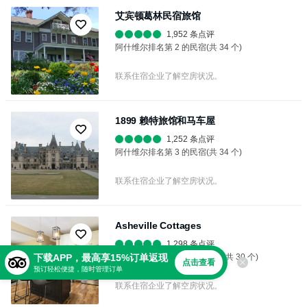
艾宾顿葛林民宿旅馆
1,952 条点评
阿什维尔排名第 2 的民宿(共 34 个)
联系住宿企业了解空房状况。
1899 赖特旅馆和马车屋
1,252 条点评
阿什维尔排名第 3 的民宿(共 34 个)
联系住宿企业了解空房状况。
Asheville Cottages
1,298 条点评
阿什维尔排名第 1 的特色住宿(共 30 个)
下载APP，最高享15%订单返现
点击查看
预订轻松便捷，随时管理订单
联系住宿企业了解空房状况。