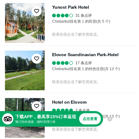
Yunost Park Hotel
31 条点评
Chebarkul排名第 1 的民宿(共 5 个)
联系住宿企业了解空房状况。
Elovoe Scandinavian Park-Hotel
17 条点评
Chebarkul排名第 1 的特色住宿(共 13 个)
联系住宿企业了解空房状况。
Hotel on Elovom
2 条点评
Chebarkul排名第 2 的特色住宿(共 13 个)
下载APP，最高享15%订单返现
点击查看
预订轻松便捷，随时管理订单
联系住宿企业了解空房状况。