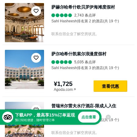
萨赫尔哈希什欧贝罗伊海滩度假村
2,743 条点评
Sahl Hasheesh排名第 2 的酒店(共 19 个)
联系住宿企业了解空房状况。
萨尔哈希什凯索尔浪漫度假村
5,035 条点评
Sahl Hasheesh排名第 3 的酒店(共 19 个)
¥1,725
查⁠看⁠优⁠惠
Agoda.com
普瑞米尔雷夫水疗酒店-限成人入住
12,854 条点评
下载APP，最高享15%订单返现
点击查看
Sahl Hasheesh排名第 4 的酒店(共 19 个)
预订轻松便捷，随时管理订单
联系住宿企业了解空房状况。