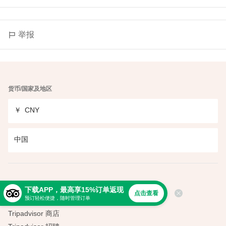
举报
货币/国家及地区
￥
CNY
中国
探索
下载APP，最高享15%订单返现
点击查看
预订轻松便捷，随时管理订单
旅行者之选
Tripadvisor 商店