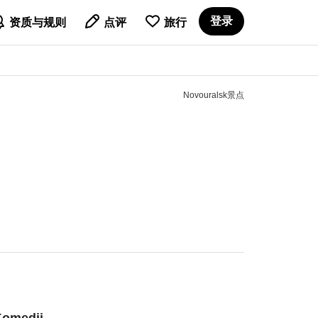

登录
资质与规则
点评
旅行
Novouralsk景点