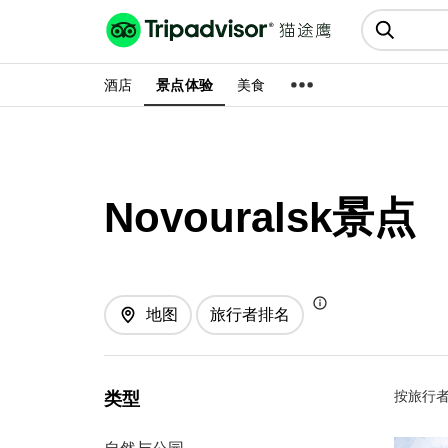
猫途鹰:景点、酒店、美食十亿条
点评
酒店
景点体验
美食
Novouralsk景点
地图
旅行者排名
按旅行者
类型