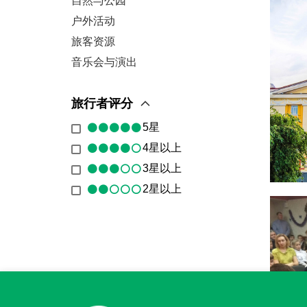
自然与公园
户外活动
旅客资源
音乐会与演出
旅行者评分
5星
4星以上
3星以上
2星以上