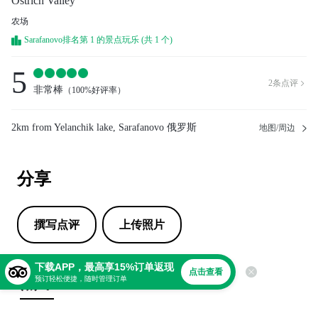
Ostrich Valley
农场
Sarafanovo排名第 1 的景点玩乐 (共 1 个)
5
2
条点评

非常棒
（
100%好评率
）
2km from Yelanchik lake, Sarafanovo 俄罗斯
地图/周边
分享
撰写点评
上传照片
下载APP，最高享15%订单返现
点击查看
点评
预订轻松便捷，随时管理订单