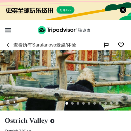
打开APP
查看所有
Sarafanovo
景点/体验

10
Ostrich Valley