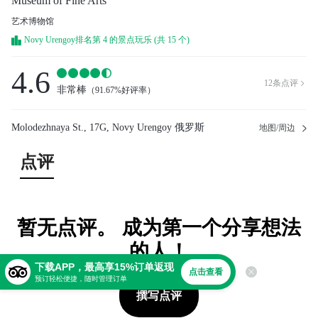
Museum of Fine Arts
艺术博物馆
Novy Urengoy排名第 4 的景点玩乐 (共 15 个)
4.6
12
条点评

非常棒
（
91.67%好评率
）
Molodezhnaya St., 17G, Novy Urengoy 俄罗斯
地图/周边
点评
暂无点评。 成为第一个分享想法
的人！
下载APP，最高享15%订单返现
点击查看
预订轻松便捷，随时管理订单
撰写点评