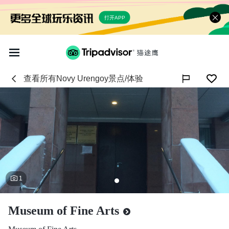
打开APP
查看所有
Novy Urengoy
景点/体验

1
Museum of Fine Arts