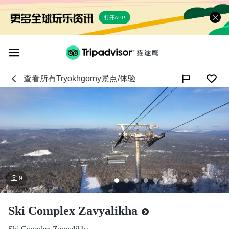
打开APP
查看所有
Tryokhgorny
景点/体验

9
Ski Complex Zavyalikha