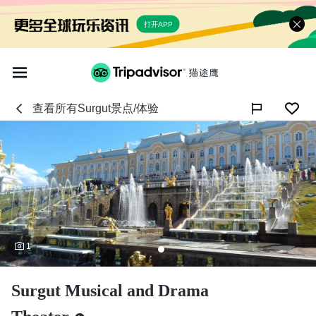
打开APP
查看所有
Surgut
景点/体验

1
Surgut Musical and Drama