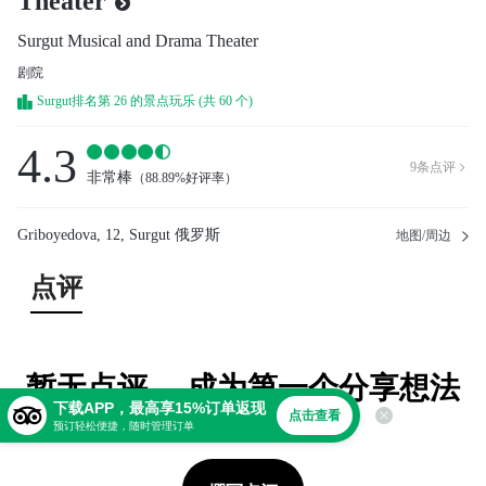
Theater
Surgut Musical and Drama Theater
剧院
Surgut排名第 26 的景点玩乐 (共 60 个)
4.3
9
条点评

非常棒
（
88.89%好评率
）
Griboyedova, 12, Surgut 俄罗斯
地图/周边
点评
暂无点评。 成为第一个分享想法
下载APP，最高享15%订单返现
的人！
点击查看
预订轻松便捷，随时管理订单