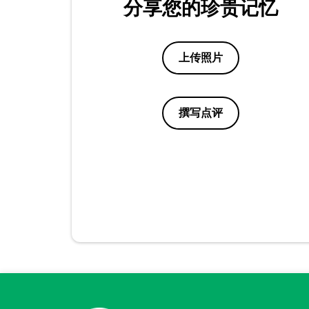
分享您的珍贵记忆
上传照片
撰写点评
点评