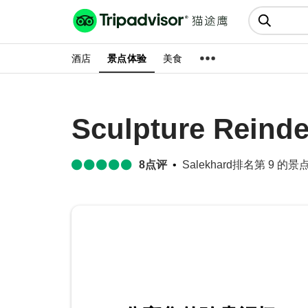
猫途鹰:景点、酒店、美食十亿条
点评
酒店
景点体验
美食
Sculpture Reinde
8
点评
Salekhard排名第 9 的景点