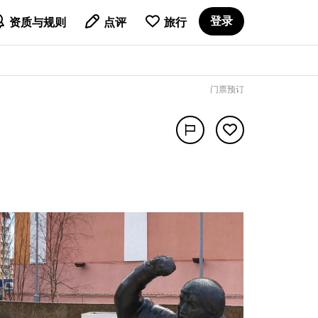

登录
资质与规则
点评
旅行
门票预订