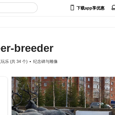

下载app享优惠
er-breeder
玩乐 (共 34 个)
纪念碑与雕像