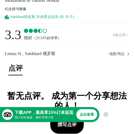
Monument to Tikhon Senkin
纪念碑与雕像
Salekhard排名第 28 的景点玩乐 (共 34 个)
3.3
6
条点评

很好
（
33.33%好评率
）
Lenina St., Salekhard 俄罗斯
地图/周边
点评
暂无点评。 成为第一个分享想法
的人！
下载APP，最高享15%订单返现
点击查看
预订轻松便捷，随时管理订单
撰写点评