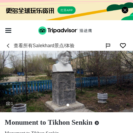
打开APP
查看所有
Salekhard
景点/体验

1
Monument to Tikhon Senkin