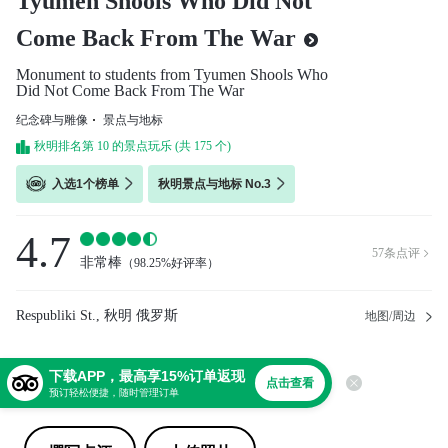
Tyumen Shools Who Did Not
Come Back From The War
Monument to students from Tyumen Shools Who
Did Not Come Back From The War
纪念碑与雕像
景点与地标
秋明排名第 10 的景点玩乐 (共 175 个)
入选1个榜单
秋明景点与地标 No.3
4.7
57
条点评

非常棒
（
98.25%好评率
）
Respubliki St., 秋明 俄罗斯
地图/周边
下载APP，最高享15%订单返现
分享
点击查看
预订轻松便捷，随时管理订单