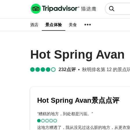
猫途鹰:景点、酒店、美食十亿条
点评
酒店
景点体验
美食
Hot Spring Avan
232
点评
秋明排名第 12 的景点玩乐
Hot Spring Avan景点点评
“
糟糕的地方，到处都是污垢。
”
这地方糟透了，我从没见过这么脏的地方，从更衣