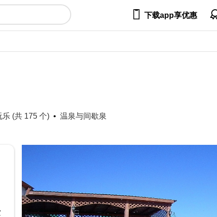

下载app享优惠
 (共 175 个)
温泉与间歇泉
室