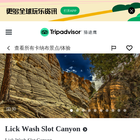
打开APP
查看所有
卡纳布
景点/体验

30
Lick Wash Slot Canyon