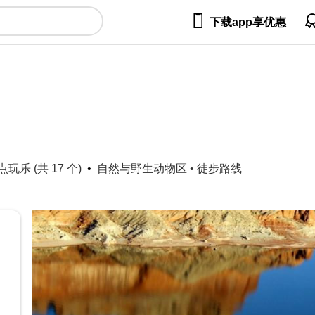

下载app享优惠
乐 (共 17 个)
自然与野生动物区
•
徒步路线