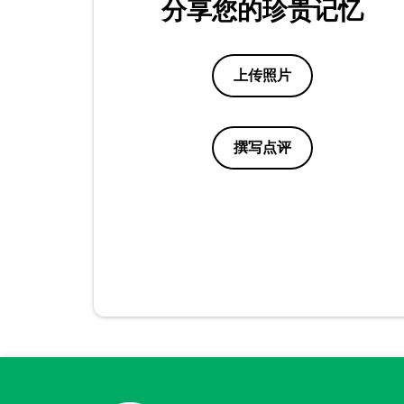
分享您的珍贵记忆
上传照片
撰写点评
点评