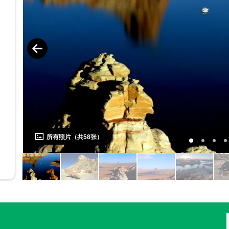
所有照片（共
58
张）