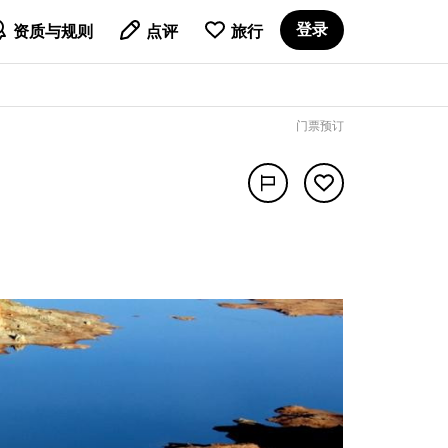

登录
资质与规则
点评
旅行
门票预订