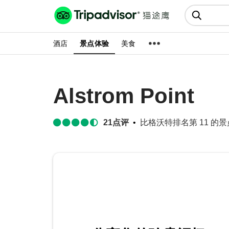
猫途鹰:景点、酒店、美食十亿条
点评
酒店
景点体验
美食
Alstrom Point
21
点评
比格沃特排名第 11 的景点玩