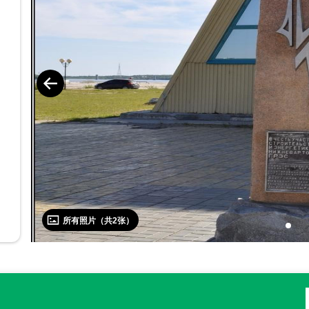
所有照片（共
2
张）