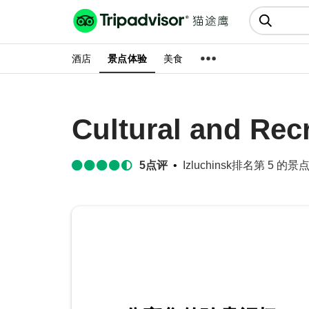
猫途鹰:景点、酒店、美食十亿条
点评
酒店
景点体验
美食
Cultural and Rec
5
点评
Izluchinsk排名第 5 的景点