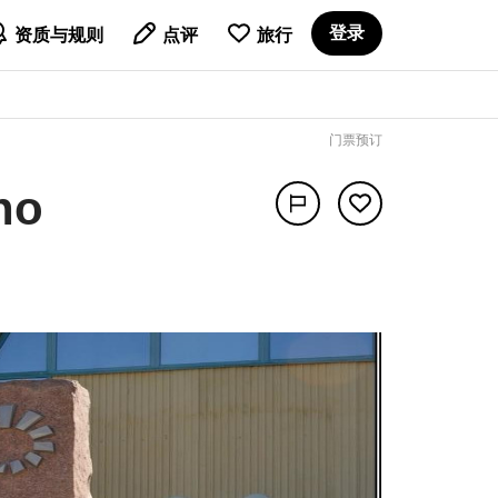

登录
资质与规则
点评
旅行
门票预订
no