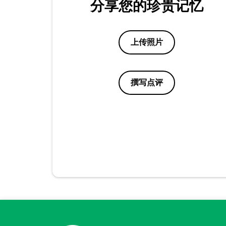
分享您的珍贵记忆
上传照片
撰写点评
点评