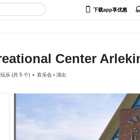

下载app享优惠
reational Center Arleki
玩乐 (共 5 个)
音乐会
•
演出