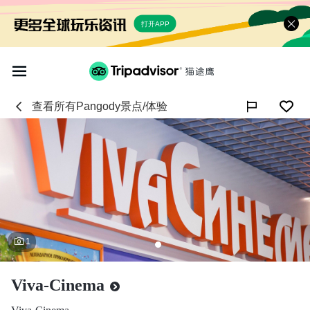
打开APP
查看所有
Pangody
景点/体验

1
Viva-Cinema