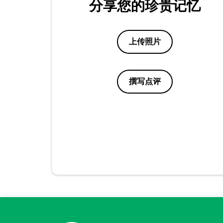
分享您的珍贵记忆
上传照片
撰写点评
点评