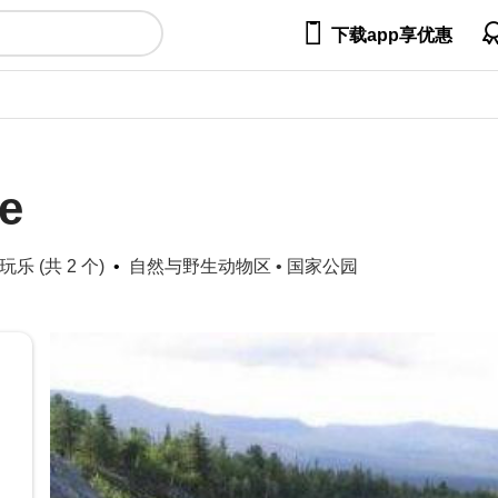

下载app享优惠
e
玩乐 (共 2 个)
自然与野生动物区
•
国家公园