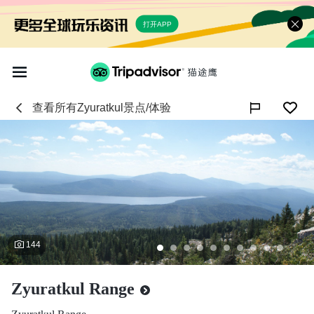
打开APP
查看所有
Zyuratkul
景点/体验

144
Zyuratkul Range