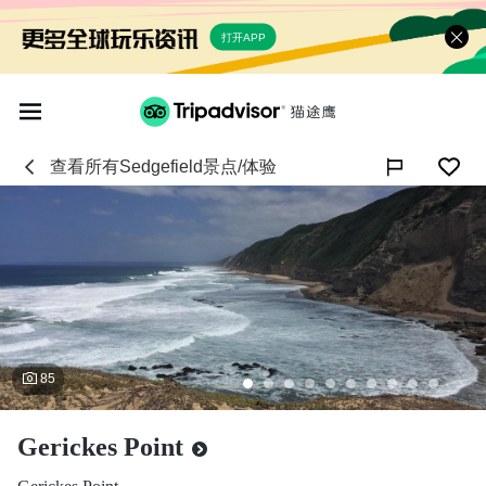
打开APP
查看所有
Sedgefield
景点/体验

85
Gerickes Point