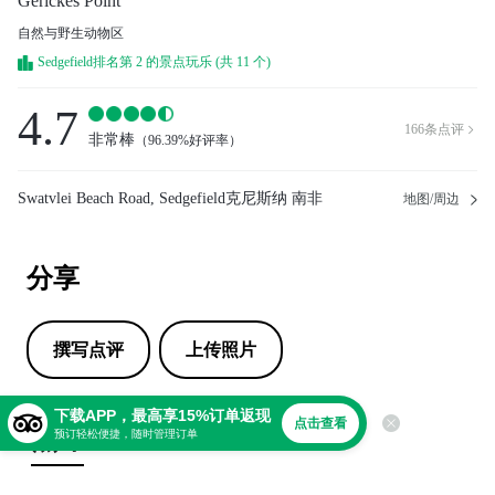
Gerickes Point
自然与野生动物区
Sedgefield排名第 2 的景点玩乐 (共 11 个)
4.7
166
条点评

非常棒
（
96.39%好评率
）
Swatvlei Beach Road, Sedgefield克尼斯纳 南非
地图/周边
分享
撰写点评
上传照片
下载APP，最高享15%订单返现
点击查看
点评
预订轻松便捷，随时管理订单