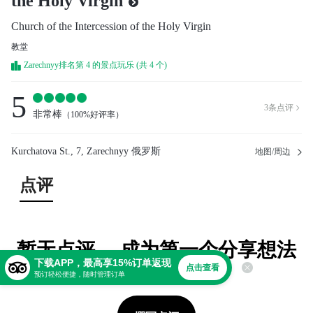
the Holy Virgin
Church of the Intercession of the Holy Virgin
教堂
Zarechnyy排名第 4 的景点玩乐 (共 4 个)
5
3
条点评

非常棒
（
100%好评率
）
Kurchatova St., 7, Zarechnyy 俄罗斯
地图/周边
点评
暂无点评。 成为第一个分享想法
下载APP，最高享15%订单返现
的人！
点击查看
预订轻松便捷，随时管理订单