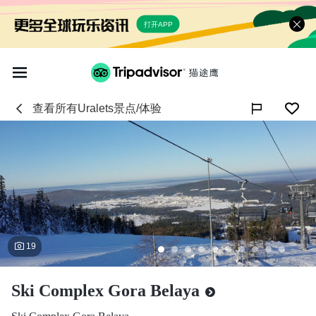
打开APP
查看所有
Uralets
景点/体验

19
Ski Complex Gora Belaya