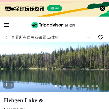
打开APP
查看所有
西黄石镇
景点/体验

17
Hebgen Lake