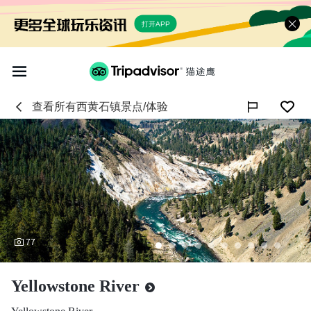
打开APP
查看所有
西黄石镇
景点/体验

77
Yellowstone River