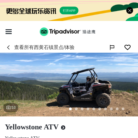
打开APP
查看所有
西黄石镇
景点/体验

53
Yellowstone ATV