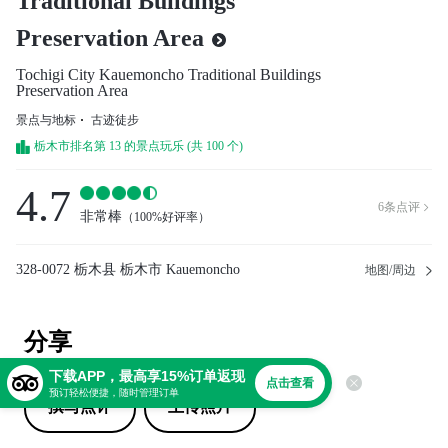
Traditional Buildings
Preservation Area
Tochigi City Kauemoncho Traditional Buildings
Preservation Area
景点与地标
古迹徒步
栃木市排名第 13 的景点玩乐 (共 100 个)
4.7
6
条点评

非常棒
（
100%好评率
）
328-0072 栃木县 栃木市 Kauemoncho
地图/周边
分享
下载APP，最高享15%订单返现
点击查看
预订轻松便捷，随时管理订单
撰写点评
上传照片