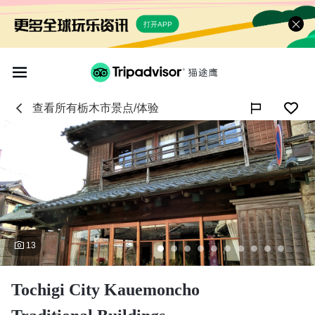
打开APP
查看所有
栃木市
景点/体验

13
Tochigi City Kauemoncho