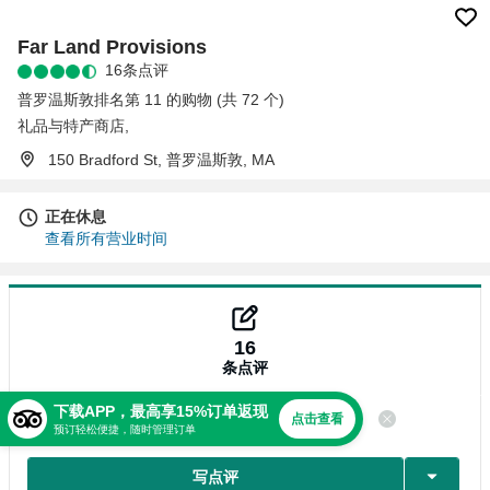
Far Land Provisions
16条点评
普罗温斯敦排名第 11 的购物 (共 72 个)
礼品与特产商店
,
150 Bradford St, 普罗温斯敦, MA
正在休息
查看所有营业时间
16
条点评
下载APP，最高享15%订单返现
点击查看
点评
预订轻松便捷，随时管理订单
写点评