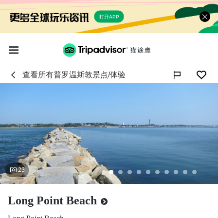
打开APP
查看所有
普罗温斯敦
景点/体验

23
Long Point Beach