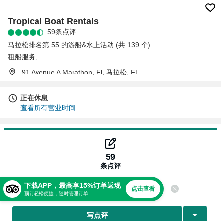
Tropical Boat Rentals
59条点评
马拉松排名第 55 的游船&水上活动 (共 139 个)
租船服务
,
91 Avenue A Marathon, Fl, 马拉松, FL
正在休息
查看所有营业时间
59
条点评
下载APP，最高享15%订单返现
点击查看
点评
预订轻松便捷，随时管理订单
写点评