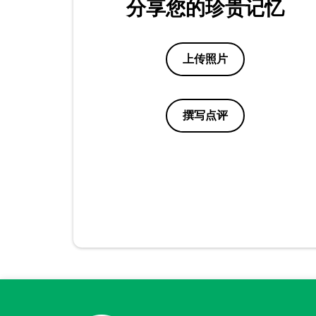
分享您的珍贵记忆
上传照片
撰写点评
点评