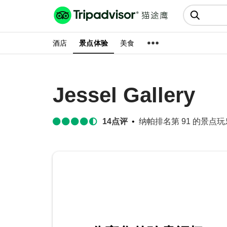
猫途鹰:景点、酒店、美食十亿条
点评
酒店
景点体验
美食
Jessel Gallery
14
点评
纳帕排名第 91 的景点玩乐 