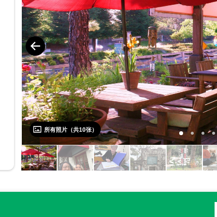
所有照片（共
10
张）