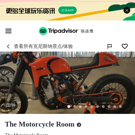
打开APP
查看所有
克尼斯纳
景点/体验

59
The Motorcycle Room