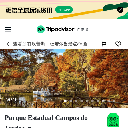
打开APP
查看所有
坎普斯－杜若尔当
景点/体验

851
Parque Estadual Campos do