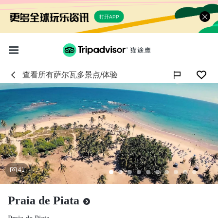
打开APP
查看所有
萨尔瓦多
景点/体验

41
Praia de Piata