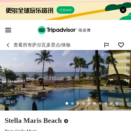
打开APP
查看所有
萨尔瓦多
景点/体验

87
Stella Maris Beach