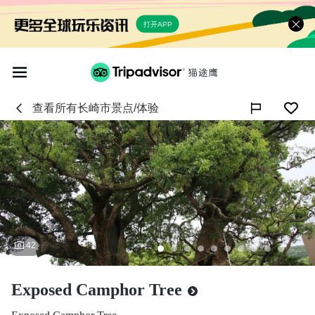
打开APP
查看所有
长崎市
景点/体验

42
Exposed Camphor Tree