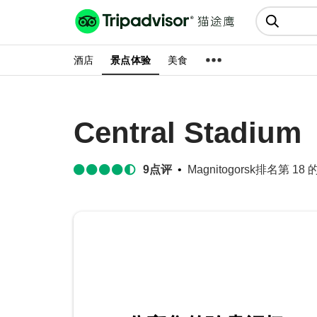
猫途鹰:景点、酒店、美食十亿条
点评
酒店
景点体验
美食
Central Stadium
9
点评
Magnitogorsk排名第 18