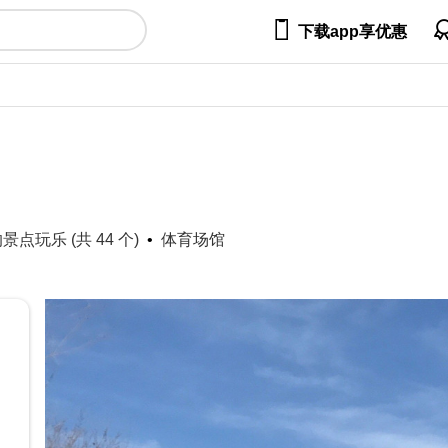

下载app享优惠
 的景点玩乐 (共 44 个)
体育场馆