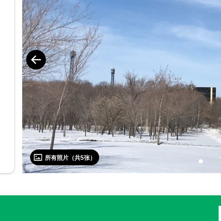
所有照片（共
5
张）