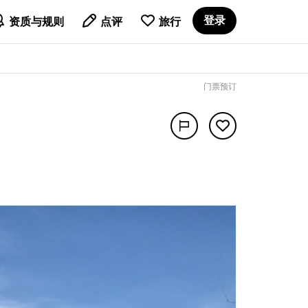

登录
资质与规则
点评
旅行
门票预订