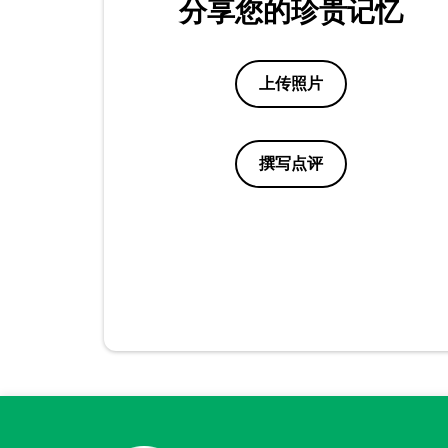
分享您的珍贵记忆
上传照片
撰写点评
点评