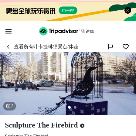
打开APP
查看所有
叶卡捷琳堡
景点/体验

2
Sculpture The Firebird