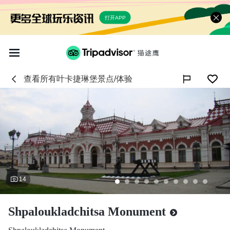
打开APP
查看所有
叶卡捷琳堡
景点/体验

14
Shpaloukladchitsa Monument