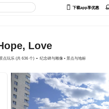

下载app享优惠
 Hope, Love
点玩乐 (共 636 个)
纪念碑与雕像
•
景点与地标