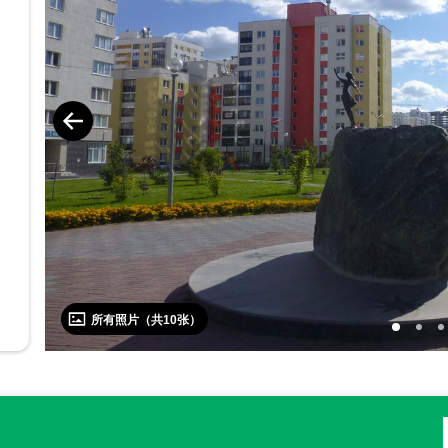
所有照片（共
10
张）