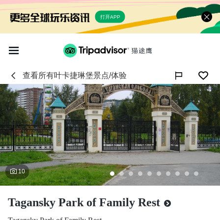
打开APP
查看所有
叶卡捷琳堡
景点/体验

10
Tagansky Park of Family Rest