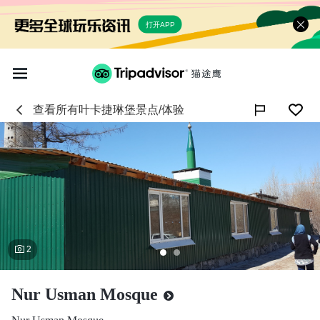
打开APP
查看所有
叶卡捷琳堡
景点/体验

2
Nur Usman Mosque