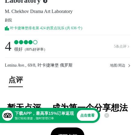
Laboratory
M. Chekhov Drama Art Laboratory
剧院
叶卡捷琳堡排名第 424 的景点玩乐 (共 636 个)
4
5
条点评

很好
（
80%好评率
）
Lenina Ave., 69/8, 叶卡捷琳堡 俄罗斯
地图/周边
点评
暂无点评。 成为第一个分享想法
下载APP，最高享15%订单返现
的人！
点击查看
预订轻松便捷，随时管理订单