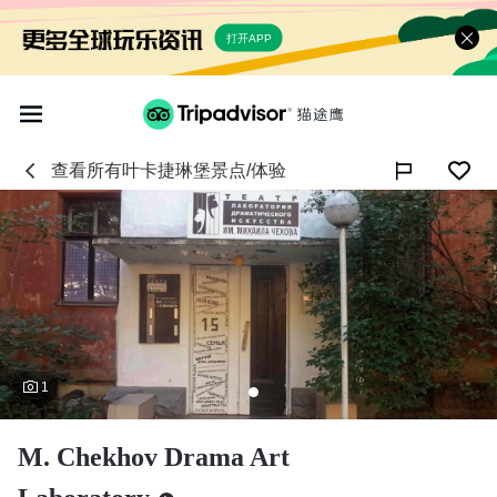
打开APP
查看所有
叶卡捷琳堡
景点/体验

1
M. Chekhov Drama Art