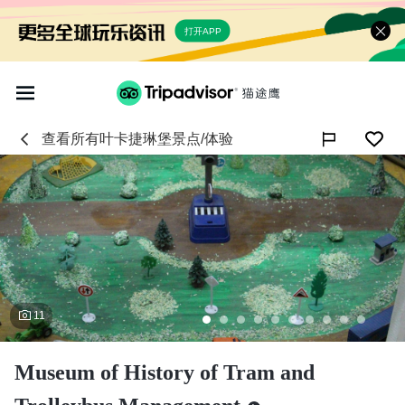
打开APP
查看所有
叶卡捷琳堡
景点/体验

11
Museum of History of Tram and