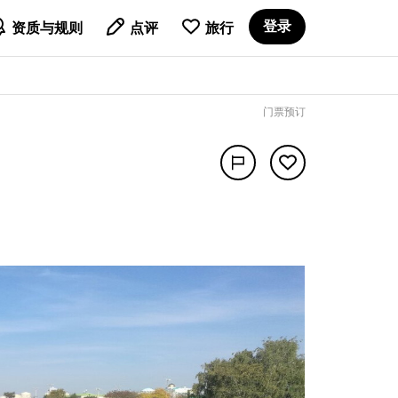

登录
资质与规则
点评
旅行
门票预订