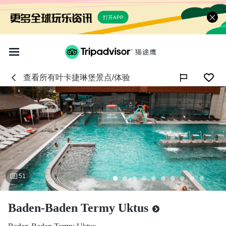
打开APP
查看所有
叶卡捷琳堡
景点/体验

51
Baden-Baden Termy Uktus