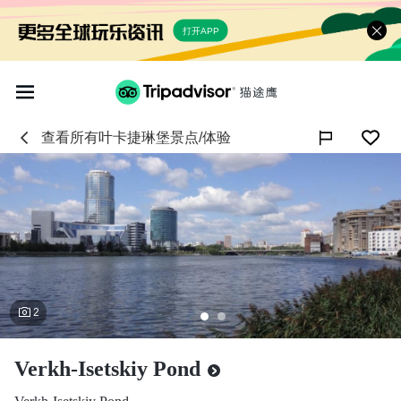
打开APP
查看所有
叶卡捷琳堡
景点/体验

2
Verkh-Isetskiy Pond