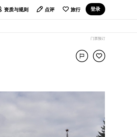

登录
资质与规则
点评
旅行
门票预订