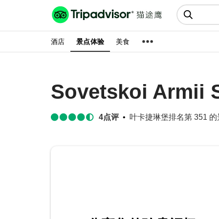
猫途鹰:景点、酒店、美食十亿条
点评
酒店
景点体验
美食
Sovetskoi Armii 
4
点评
叶卡捷琳堡排名第 351 的景