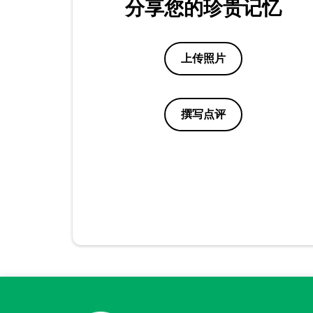
分享您的珍贵记忆
上传照片
撰写点评
点评