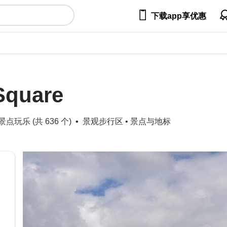

下载app享优惠
Square
点玩乐 (共 636 个)
景观步行区
•
景点与地标