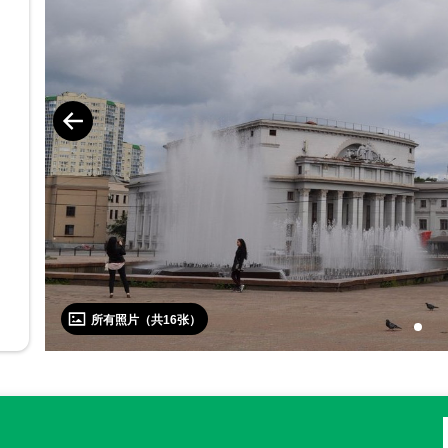
所有照片（共
16
张）